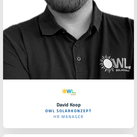
David Koop
OWL SOLARKONZEPT
HR MANAGER