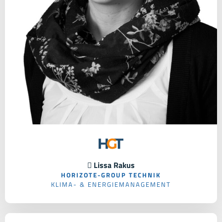
 Lissa Rakus
HORIZOTE-GROUP TECHNIK
KLIMA- & ENERGIEMANAGEMENT