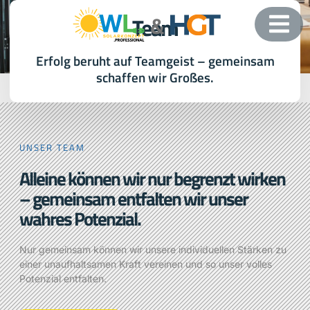
Team
Erfolg beruht auf Teamgeist – gemeinsam
schaffen wir Großes.
UNSER TEAM
Alleine können wir nur begrenzt wirken
– gemeinsam entfalten wir unser
wahres Potenzial.
Nur gemeinsam können wir unsere individuellen Stärken zu
einer unaufhaltsamen Kraft vereinen und so unser volles
Potenzial entfalten.