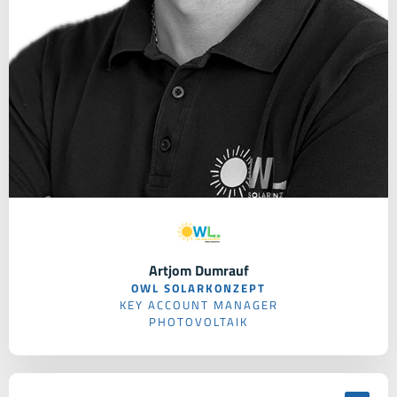
Artjom Dumrauf
OWL SOLARKONZEPT
KEY ACCOUNT MANAGER
PHOTOVOLTAIK