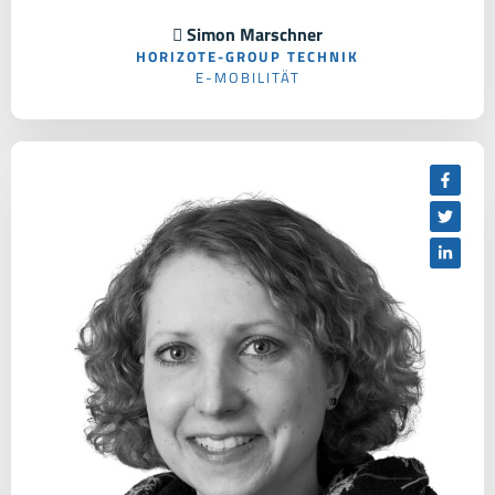
 Simon Marschner
HORIZOTE-GROUP TECHNIK
E-MOBILITÄT