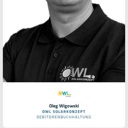
Oleg Wigowski
OWL SOLARKONZEPT
DEBITORENBUCHHALTUNG