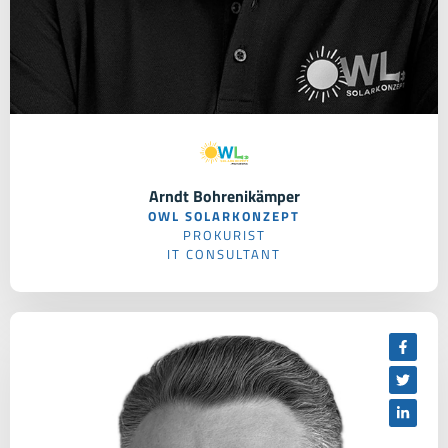
Arndt Bohrenikämper
OWL SOLARKONZEPT
PROKURIST
IT CONSULTANT